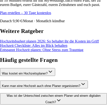
In 10 Minuten erstellt ihr mit MyWeddingCoach einen Plan, der zu
eurem Budget, eurer Gästezahl, eurem Zeitrahmen und euch passt.
Plan erstellen – 30 Tage kostenlos
Danach 9,90 €/Monat · Monatlich kündbar
Weitere Ratgeber
Hochzeitsbudget planen 2026: So behaltet ihr die Kosten im Griff
Hochzeit Checkliste: Alles im Blick behalten
Entspannt Hochzeit planen: Ohne Stress zum Traumtag
Häufig gestellte Fragen
Was kostet ein Hochzeitsplaner?
Kann man eine Hochzeit auch ohne Planer organisieren?
Was ist der Unterschied zwischen einem Planer und einem digitalen
Coach?