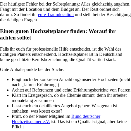
Der häufigste Fehler bei der Selbstplanung: Alles gleichzeitig angehen.
Fangt mit der Location und dem Budget an. Der Rest ordnet sich
darum. So findet ihr
eure Traumlocation
und stellt bei der Besichtigung
die richtigen Fragen.
Einen guten Hochzeitsplaner finden: Worauf ihr
achten solltet
Falls ihr euch für professionelle Hilfe entscheidet, ist die Wahl des
richtigen Planers entscheidend. Hochzeitsplaner ist in Deutschland
keine geschützte Berufsbezeichnung, die Qualität variiert stark.
Gute Anhaltspunkte bei der Suche:
Fragt nach der konkreten Anzahl organisierter Hochzeiten (nicht
nach „Jahren Erfahrung“)
Achtet auf Referenzen und echte Erfahrungsberichte von Paaren
Klärt im Erstgespräch, ob die Chemie stimmt, denn ihr arbeitet
monatelang zusammen
Lasst euch ein detailliertes Angebot geben: Was genau ist
enthalten, was kostet extra?
Prüft, ob der Planer Mitglied im
Bund deutscher
Hochzeitsplaner e.V.
ist. Das ist ein Qualitätssignal, aber keine
Pflicht