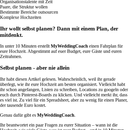
Organisationstalente mit Zeit
Paare, die Struktur wollen
Bestimmte Bereiche outsourcen
Komplexe Hochzeiten
Ihr wollt selbst planen? Dann mit einem Plan, der
mitdenkt.
In unter 10 Minuten erstellt
MyWeddingCoach
einen Fahrplan für
eure Hochzeit. Abgestimmt auf euer Budget, eure Gäste und euren
Zeitrahmen.
Selbst planen - aber nie allein
Ihr habt diesen Artikel gelesen. Wahrscheinlich, weil ihr gerade
überlegt, wie ihr eure Hochzeit am besten organisiert. Vielleicht habt
ihr schon angefangen, Listen zu schreiben, Locations zu googeln oder
euch durch Pinterest-Boards zu klicken. Und vielleicht merkt ihr, dass
es viel ist. Zu viel für ein Spreadsheet, aber zu wenig für einen Planer,
der tausende Euro kostet.
Genau dafür gibt es
MyWeddingCoach
.
Ihr beantwortet ein paar Fragen zu eurer Situation – wann ist die