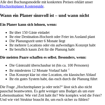
Alle drei Buchungsmodelle mit konkreten Preisen erklärt unser
Hochzeitsplaner Kostenguide
.
Wann ein Planer sinnvoll ist – und wann nicht
Ein Planer kann sich lohnen, wenn:
Ihr über 150 Gäste einladet
Ihr eine Destination-Hochzeit oder Feier im Ausland plant
Die Planungszeit unter 6 Monate liegt
Ihr mehrere Locations oder ein aufwendiges Konzept habt
Ihr beruflich kaum Zeit für die Planung habt
Die meisten Paare schaffen es selbst. Besonders, wenn:
Die Gästezahl überschaubar ist (bis ca. 100 Personen)
4
Ihr mindestens 12 Monate Vorlauf habt
Das Konzept klar ist: eine Location, ein klassischer Ablauf
Ihr ein gutes System habt, das euch durch die Planung führt
Die Frage „Hochzeitsplaner ja oder nein?“ lässt sich also nicht
pauschal beantworten. Es geht weniger ums Budget als um eure
Lebenssituation: Wie viel Zeit habt ihr? Wie komplex wird die Feier?
Und wie viel Struktur braucht ihr, um euch sicher zu fühlen?