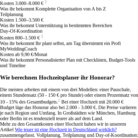
2
Kosten
3.000–8.000 €
Was ihr bekommt
Komplette Organisation von A bis Z
Teilplanung
Kosten
1.500–3.500 €
Was ihr bekommt
Unterstützung in bestimmten Bereichen
Day-Of-Koordination
3
Kosten
800–1.500 €
Was ihr bekommt
Ihr plant selbst, am Tag übernimmt ein Profi
MyWeddingCoach
Kosten
ab 9,90 €/Monat
Was ihr bekommt
Personalisierter Plan mit Checklisten, Budget-Tools
und Timeline
Wie berechnen Hochzeitsplaner ihr Honorar?
Die meisten arbeiten mit einem von drei Modellen: einer Pauschale,
einem Stundensatz (50 - 150 € pro Stunde) oder einem Prozentsatz von
2
10 - 15% des Gesamtbudgets.
Bei einer Hochzeit mit 20.000 €
Budget läge das Honorar also bei 2.000 - 3.000 €. Die Preise variieren
je nach Region und Umfang. In Großstädten wie München, Hamburg
oder Berlin ist es tendenziell teurer als auf dem Land.
Mehr zu den Gesamtkosten einer Hochzeit haben wir in unserem
Artikel
Wie teuer ist eine Hochzeit in Deutschland wirklich?
zusammengefasst. Vollplanung, Teilplanung und Day-of-Koordination: