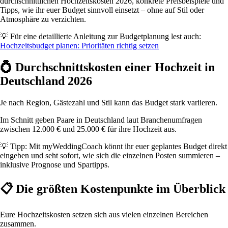
durchschnittlichen Hochzeitskosten 2026, konkrete Preisbeispiele und
Tipps, wie ihr euer Budget sinnvoll einsetzt – ohne auf Stil oder
Atmosphäre zu verzichten.
💡 Für eine detaillierte Anleitung zur Budgetplanung lest auch:
Hochzeitsbudget planen: Prioritäten richtig setzen
💍 Durchschnittskosten einer Hochzeit in
Deutschland 2026
Je nach Region, Gästezahl und Stil kann das Budget stark variieren.
Im Schnitt geben Paare in Deutschland laut Branchenumfragen
zwischen 12.000 € und 25.000 € für ihre Hochzeit aus.
💡 Tipp: Mit myWeddingCoach könnt ihr euer geplantes Budget direkt
eingeben und seht sofort, wie sich die einzelnen Posten summieren –
inklusive Prognose und Spartipps.
📋 Die größten Kostenpunkte im Überblick
Eure Hochzeitskosten setzen sich aus vielen einzelnen Bereichen
zusammen.