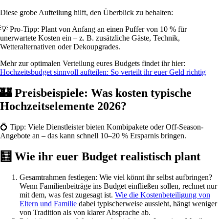
Diese grobe Aufteilung hilft, den Überblick zu behalten:
💡 Pro-Tipp: Plant von Anfang an einen Puffer von 10 % für
unerwartete Kosten ein – z. B. zusätzliche Gäste, Technik,
Wetteralternativen oder Dekoupgrades.
Mehr zur optimalen Verteilung eures Budgets findet ihr hier:
Hochzeitsbudget sinnvoll aufteilen: So verteilt ihr euer Geld richtig
🏰 Preisbeispiele: Was kosten typische
Hochzeitselemente 2026?
💍 Tipp: Viele Dienstleister bieten Kombipakete oder Off-Season-
Angebote an – das kann schnell 10–20 % Ersparnis bringen.
🧮 Wie ihr euer Budget realistisch plant
Gesamtrahmen festlegen: Wie viel könnt ihr selbst aufbringen?
Wenn Familienbeiträge ins Budget einfließen sollen, rechnet nur
mit dem, was fest zugesagt ist.
Wie die Kostenbeteiligung von
Eltern und Familie
dabei typischerweise aussieht, hängt weniger
von Tradition als von klarer Absprache ab.