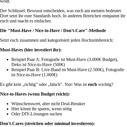
wollt.
Der Schlüssel: Bewusst entscheiden, was euch am meisten bedeutet.
Dort setzt ihr eure Standards hoch. In anderen Bereichen entspannt ihr
euch und macht es einfacher.
Die "Must-Have / Nice-to-Have / Don't-Care"-Methode
Setzt euch zusammen und kategorisiert jeden Hochzeitsbereich:
Must-Haves (hier investiert ihr):
Beispiel Paar A: Fotografie ist Must-Have (3.000€ Budget),
Deko ist Nice-to-Have (500€)
Beispiel Paar B: Live-Band ist Must-Have (2.500€), Fotografie
ist Nice-to-Have (1.000€)
Es gibt kein „richtig" oder „falsch". Nur: Was ist
euch
wichtig?
Nice-to-Haves (wenn Budget reicht):
Wünschenswert, aber nicht Deal-Breaker
Hier könnt ihr sparen, wenn nötig
Oder DIY-Lösungen suchen
Don't-Cares (streichen oder minimal investieren):