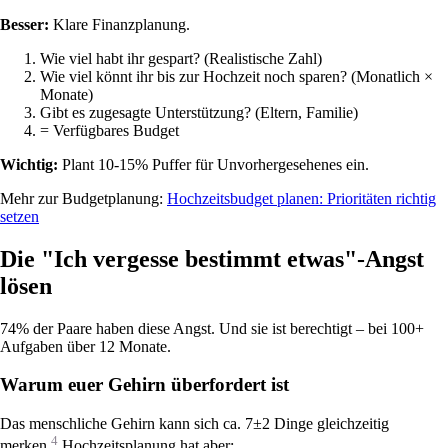
Besser:
Klare Finanzplanung.
Wie viel habt ihr gespart? (Realistische Zahl)
Wie viel könnt ihr bis zur Hochzeit noch sparen? (Monatlich ×
Monate)
Gibt es zugesagte Unterstützung? (Eltern, Familie)
= Verfügbares Budget
Wichtig:
Plant 10-15% Puffer für Unvorhergesehenes ein.
Mehr zur Budgetplanung:
Hochzeitsbudget planen: Prioritäten richtig
setzen
Die "Ich vergesse bestimmt etwas"-Angst
lösen
74% der Paare haben diese Angst. Und sie ist berechtigt – bei 100+
Aufgaben über 12 Monate.
Warum euer Gehirn überfordert ist
Das menschliche Gehirn kann sich ca. 7±2 Dinge gleichzeitig
4
merken.
Hochzeitsplanung hat aber: