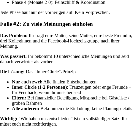
Phase 4 (Monate 2-0): Feinschliff & Koordination
Jede Phase baut auf der vorherigen auf. Kein Vorpreschen.
Falle #2: Zu viele Meinungen einholen
Das Problem:
Ihr fragt eure Mutter, seine Mutter, eure beste Freundin,
drei Kolleginnen und die Facebook-Hochzeitsgruppe nach ihrer
Meinung.
Was passiert:
Ihr bekommt 10 unterschiedliche Meinungen und seid
danach verwirrter als vorher.
Die Lösung:
Das "Inner Circle"-Prinzip.
Nur euch zwei:
Alle finalen Entscheidungen
Inner Circle (1-2 Personen):
Trauzeugen oder enge Freunde –
für Feedback, wenn ihr unsicher seid
Eltern:
Bei finanzieller Beteiligung Mitsprache bei Gästeliste /
groben Rahmen
Alle anderen:
Bekommen die Einladung, keine Planungsdetails
Wichtig:
"Wir haben uns entschieden" ist ein vollständiger Satz. Ihr
müsst euch nicht rechtfertigen.