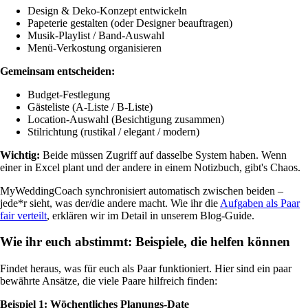
Design & Deko-Konzept entwickeln
Papeterie gestalten (oder Designer beauftragen)
Musik-Playlist / Band-Auswahl
Menü-Verkostung organisieren
Gemeinsam entscheiden:
Budget-Festlegung
Gästeliste (A-Liste / B-Liste)
Location-Auswahl (Besichtigung zusammen)
Stilrichtung (rustikal / elegant / modern)
Wichtig:
Beide müssen Zugriff auf dasselbe System haben. Wenn
einer in Excel plant und der andere in einem Notizbuch, gibt's Chaos.
MyWeddingCoach synchronisiert automatisch zwischen beiden –
jede*r sieht, was der/die andere macht. Wie ihr die
Aufgaben als Paar
fair verteilt
, erklären wir im Detail in unserem Blog-Guide.
Wie ihr euch abstimmt: Beispiele, die helfen können
Findet heraus, was für euch als Paar funktioniert. Hier sind ein paar
bewährte Ansätze, die viele Paare hilfreich finden:
Beispiel 1: Wöchentliches Planungs-Date