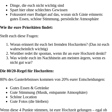
Dinge, die euch nicht wichtig sind
Spart hier ohne schlechtes Gewissen
Fokussiert euer Budget auf das, woran sich Gäste erinnern:
gutes Essen, schöne Stimmung, persönliche Atmosphäre
Wie ihr eure Prioritäten findet:
Stellt euch diese Fragen:
Woran erinnert ihr euch bei fremden Hochzeiten? (Das ist euch
wahrscheinlich wichtig)
Worüber redet ihr spontan, wenn ihr an eure Hochzeit denkt?
Was würde euch im Nachhinein am meisten ärgern, wenn es
nicht gut war?
Die 80/20-Regel für Hochzeiten:
80% des Gasterlebnisses kommen von 20% eurer Entscheidungen:
Gutes Essen & Getränke
Gute Stimmung (Musik, entspannte Atmosphäre)
Schöne Location
Gute Fotos (die bleiben)
Wenn diese 4 Punkte stimmen, ist eure Hochzeit gelungen – egal ob