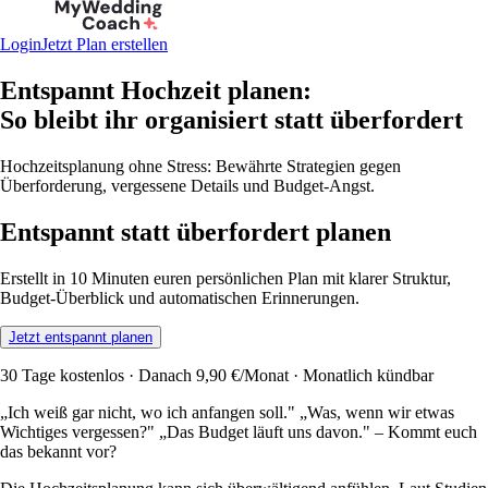
Login
Jetzt Plan erstellen
Entspannt Hochzeit planen:
So bleibt ihr organisiert statt überfordert
Hochzeitsplanung ohne Stress: Bewährte Strategien gegen
Überforderung, vergessene Details und Budget-Angst.
Entspannt statt überfordert planen
Erstellt in 10 Minuten euren persönlichen Plan mit klarer Struktur,
Budget-Überblick und automatischen Erinnerungen.
Jetzt entspannt planen
30 Tage kostenlos · Danach 9,90 €/Monat · Monatlich kündbar
„Ich weiß gar nicht, wo ich anfangen soll." „Was, wenn wir etwas
Wichtiges vergessen?" „Das Budget läuft uns davon." – Kommt euch
das bekannt vor?