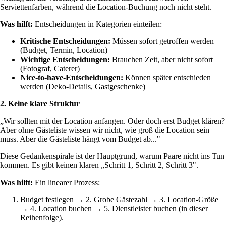
Serviettenfarben, während die Location-Buchung noch nicht steht.
Was hilft:
Entscheidungen in Kategorien einteilen:
Kritische Entscheidungen:
Müssen sofort getroffen werden
(Budget, Termin, Location)
Wichtige Entscheidungen:
Brauchen Zeit, aber nicht sofort
(Fotograf, Caterer)
Nice-to-have-Entscheidungen:
Können später entschieden
werden (Deko-Details, Gastgeschenke)
2. Keine klare Struktur
„Wir sollten mit der Location anfangen. Oder doch erst Budget klären?
Aber ohne Gästeliste wissen wir nicht, wie groß die Location sein
muss. Aber die Gästeliste hängt vom Budget ab..."
Diese Gedankenspirale ist der Hauptgrund, warum Paare nicht ins Tun
kommen. Es gibt keinen klaren „Schritt 1, Schritt 2, Schritt 3".
Was hilft:
Ein linearer Prozess:
Budget festlegen → 2. Grobe Gästezahl → 3. Location-Größe
→ 4. Location buchen → 5. Dienstleister buchen (in dieser
Reihenfolge).