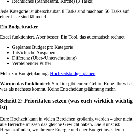
Rechtliches (Standesamt, Kirche) (3 Tasks)
Jede Kategorie ist überschaubar. 8 Tasks sind machbar. 50 Tasks auf
einer Liste sind lähmend.
Ein Budgettracker
Excel funktioniert. Aber besser: Ein Tool, das automatisch rechnet.
Geplantes Budget pro Kategorie
Tatsächliche Ausgaben
Differenz (Über-/Unterschreitung)
Verbleibender Puffer
Mehr zur Budgetplanung:
Hochzeitsbudget planen
Warum das funktioniert:
Struktur gibt eurem Gehirn Ruhe. Ihr wisst,
was als nächstes kommt. Keine Entscheidungslähmung mehr.
Schritt 2: Prioritäten setzen (was euch wirklich wichtig
ist)
Eure Hochzeit kann in vielen Bereichen großartig werden – aber nicht
alle Bereiche müssen das gleiche Gewicht haben. Die Kunst ist:
Herauszufinden, wo ihr eure Energie und euer Budget investieren