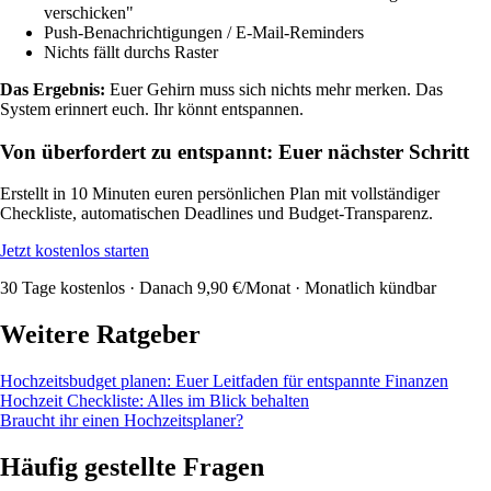
verschicken"
Push-Benachrichtigungen / E-Mail-Reminders
Nichts fällt durchs Raster
Das Ergebnis:
Euer Gehirn muss sich nichts mehr merken. Das
System erinnert euch. Ihr könnt entspannen.
Von überfordert zu entspannt: Euer nächster Schritt
Erstellt in 10 Minuten euren persönlichen Plan mit vollständiger
Checkliste, automatischen Deadlines und Budget-Transparenz.
Jetzt kostenlos starten
30 Tage kostenlos · Danach 9,90 €/Monat · Monatlich kündbar
Weitere Ratgeber
Hochzeitsbudget planen: Euer Leitfaden für entspannte Finanzen
Hochzeit Checkliste: Alles im Blick behalten
Braucht ihr einen Hochzeitsplaner?
Häufig gestellte Fragen