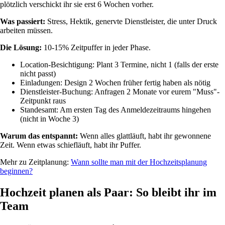
plötzlich verschickt ihr sie erst 6 Wochen vorher.
Was passiert:
Stress, Hektik, genervte Dienstleister, die unter Druck
arbeiten müssen.
Die Lösung:
10-15% Zeitpuffer in jeder Phase.
Location-Besichtigung: Plant 3 Termine, nicht 1 (falls der erste
nicht passt)
Einladungen: Design 2 Wochen früher fertig haben als nötig
Dienstleister-Buchung: Anfragen 2 Monate vor eurem "Muss"-
Zeitpunkt raus
Standesamt: Am ersten Tag des Anmeldezeitraums hingehen
(nicht in Woche 3)
Warum das entspannt:
Wenn alles glattläuft, habt ihr gewonnene
Zeit. Wenn etwas schiefläuft, habt ihr Puffer.
Mehr zu Zeitplanung:
Wann sollte man mit der Hochzeitsplanung
beginnen?
Hochzeit planen als Paar: So bleibt ihr im
Team