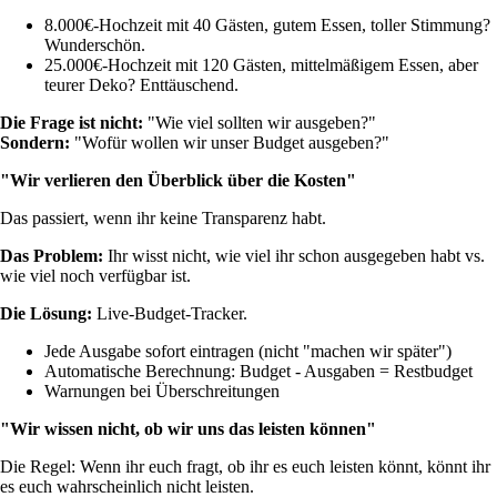
8.000€-Hochzeit mit 40 Gästen, gutem Essen, toller Stimmung?
Wunderschön.
25.000€-Hochzeit mit 120 Gästen, mittelmäßigem Essen, aber
teurer Deko? Enttäuschend.
Die Frage ist nicht:
"Wie viel sollten wir ausgeben?"
Sondern:
"Wofür wollen wir unser Budget ausgeben?"
"Wir verlieren den Überblick über die Kosten"
Das passiert, wenn ihr keine Transparenz habt.
Das Problem:
Ihr wisst nicht, wie viel ihr schon ausgegeben habt vs.
wie viel noch verfügbar ist.
Die Lösung:
Live-Budget-Tracker.
Jede Ausgabe sofort eintragen (nicht "machen wir später")
Automatische Berechnung: Budget - Ausgaben = Restbudget
Warnungen bei Überschreitungen
"Wir wissen nicht, ob wir uns das leisten können"
Die Regel: Wenn ihr euch fragt, ob ihr es euch leisten könnt, könnt ihr
es euch wahrscheinlich nicht leisten.