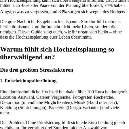
Die Hochzeitsplanung kann sich überwältigend anfühlen. Laut Studien
fühlen sich 48% aller Paare von der Planung überfordert, 74% haben
1
Angst, etwas zu vergessen, und 83% sorgen sich wegen des Budgets.
Die gute Nachricht: Es geht auch entspannt. Struktur hilft mehr als
Perfektionismus. Und ihr braucht nicht mehr Listen, sondern die
richtigen. Dieser Guide zeigt euch, wie ihr organisiert bleibt – ohne
dass die Hochzeitsplanung euer Leben übernimmt.
Warum fühlt sich Hochzeitsplanung so
überwältigend an?
Die drei größten Stressfaktoren
1. Entscheidungsüberflutung
2
Eine durchschnittliche Hochzeit beinhaltet über 100 Entscheidungen
:
Location-Auswahl, Caterer-Vergleiche, Fotografen-Recherche,
Dekoration (unendliche Möglichkeiten), Musik (Band oder DJ?),
Kleidung (Stilrichtungen), Papeterie (Design-Varianten) und viele
mehr.
Das Problem: Ohne Priorisierung fühlt sich jede Entscheidung gleich
wichtig an. Ihr verbringt drei Stunden mit der Auswahl von