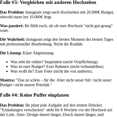
Falle #3: Vergleichen mit anderen Hochzeiten
Das Problem:
Instagram zeigt euch Hochzeiten mit 20.000€ Budget,
obwohl eures bei 10.000€ liegt.
Was passiert:
Ihr fühlt euch, als ob eure Hochzeit "nicht gut genug"
wäre.
Die Wahrheit:
Instagram zeigt den besten Moment des besten Tages
mit professioneller Bearbeitung. Nicht die Realität.
Die Lösung:
Klare Abgrenzung.
Was seht ihr online? Inspiration (nicht Verpflichtung).
Was ist euer Budget? Euer Rahmen (nicht verhandelbar).
Was wollt ihr? Eure Feier (nicht die von anderen).
Mantra:
"Das ist schön – für die. Aber nicht unser Stil / nicht unser
Budget / nicht unsere Priorität."
Falle #4: Keine Puffer einplanen
Das Problem:
Ihr plant jede Aufgabe auf den letzten Drücker.
"Einladungen verschicken" steht für 8 Wochen vor der Hochzeit auf
der Liste. Aber: Design dauert länger, Druck dauert länger, und