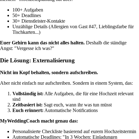
100+ Aufgaben
50+ Deadlines
30+ Dienstleister-Kontakte
Unzählige Details (Allergien von Gast #47, Lieblingsfarbe für
Tischkarten...)
Euer Gehirn kann das nicht alles halten.
Deshalb die ständige
Angst: "Vergesse ich was?"
Die Lösung: Externalisierung
Nicht im Kopf behalten, sondern aufschreiben.
Aber nicht einfach nur aufschreiben. Sondern in einem System, das:
Vollständig ist:
Alle Aufgaben, die für eine Hochzeit relevant
sind
Zeitbasiert ist:
Sagt euch, wann ihr was tun müsst
Euch erinnert:
Automatische Notifications
MyWeddingCoach macht genau das:
Personalisierte Checkliste basierend auf eurem Hochzeitstermin
Automatische Deadlines: "In 3 Wochen: Einladungen