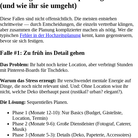
(und wie ihr sie umgeht)
Diese Fallen sind nicht offensichtlich. Die meisten entstehen
schrittweise — durch Entscheidungen, die einzeln vertretbar klingen,
aber zusammen die Planung komplizierter machen als nötig. Wer die
typischen
Fehler in der Hochzeitsplanung
kennt, kann gegensteuern,
bevor sie sich festigen.
Falle #1: Zu früh ins Detail gehen
Das Problem:
Ihr habt noch keine Location, aber verbringt Stunden
mit Pinterest-Boards für Tischdeko.
Warum das Stress erzeugt:
Ihr verschwendet mentale Energie auf
Dinge, die noch nicht relevant sind. Und: Ohne Location wisst ihr
nicht, welche Deko überhaupt passt (rustikal? urban? elegant?).
Die Lösung:
Sequentielles Planen.
Phase 1 (Monate 12-10): Nur Basics (Budget, Gästeliste,
Location, Termin)
Phase 2 (Monate 9-6): Große Dienstleister (Fotograf, Caterer,
Musik)
Phase 3 (Monate 5-3): Details (Deko, Papeterie, Accessoires)