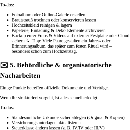
To-dos:
Fotoalbum oder Online-Galerie erstellen
Brautstrauß trocknen oder konservieren lassen
Hochzeitskleid reinigen & lagern
Papeterie, Einladung & Deko-Elemente archivieren
Backup eurer Fotos & Videos auf externer Festplatte oder Cloud
sichern 💡 Tipp: Viele Paare gestalten ein Jahres- oder
Erinnerungsalbum, das später zum festen Ritual wird –
besonders schön zum Hochzeitstag.
✉️ 5. Behördliche & organisatorische
Nacharbeiten
Einige Punkte betreffen offizielle Dokumente und Verträge.
Wenn ihr strukturiert vorgeht, ist alles schnell erledigt.
To-dos:
Standesamtliche Urkunde sicher ablegen (Original & Kopien)
Versicherungsunterlagen aktualisieren
Steuerklasse ändern lassen (z. B. IV/IV oder III/V)