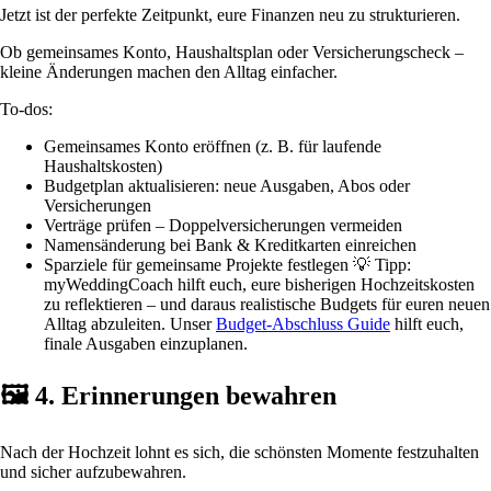
Jetzt ist der perfekte Zeitpunkt, eure Finanzen neu zu strukturieren.
Ob gemeinsames Konto, Haushaltsplan oder Versicherungscheck –
kleine Änderungen machen den Alltag einfacher.
To-dos:
Gemeinsames Konto eröffnen (z. B. für laufende
Haushaltskosten)
Budgetplan aktualisieren: neue Ausgaben, Abos oder
Versicherungen
Verträge prüfen – Doppelversicherungen vermeiden
Namensänderung bei Bank & Kreditkarten einreichen
Sparziele für gemeinsame Projekte festlegen 💡 Tipp:
myWeddingCoach hilft euch, eure bisherigen Hochzeitskosten
zu reflektieren – und daraus realistische Budgets für euren neuen
Alltag abzuleiten. Unser
Budget-Abschluss Guide
hilft euch,
finale Ausgaben einzuplanen.
🖼️ 4. Erinnerungen bewahren
Nach der Hochzeit lohnt es sich, die schönsten Momente festzuhalten
und sicher aufzubewahren.