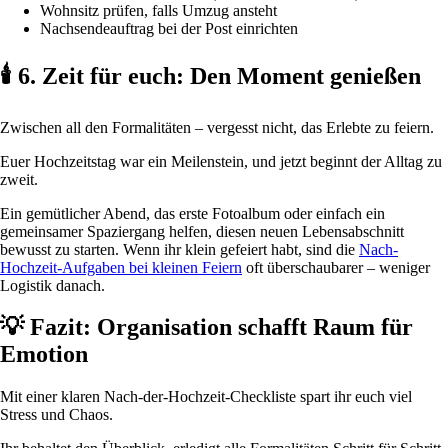
Wohnsitz prüfen, falls Umzug ansteht
Nachsendeauftrag bei der Post einrichten
🕯️ 6. Zeit für euch: Den Moment genießen
Zwischen all den Formalitäten – vergesst nicht, das Erlebte zu feiern.
Euer Hochzeitstag war ein Meilenstein, und jetzt beginnt der Alltag zu
zweit.
Ein gemütlicher Abend, das erste Fotoalbum oder einfach ein
gemeinsamer Spaziergang helfen, diesen neuen Lebensabschnitt
bewusst zu starten. Wenn ihr klein gefeiert habt, sind die
Nach-
Hochzeit-Aufgaben bei kleinen Feiern
oft überschaubarer – weniger
Logistik danach.
💡 Fazit: Organisation schafft Raum für
Emotion
Mit einer klaren Nach-der-Hochzeit-Checkliste spart ihr euch viel
Stress und Chaos.