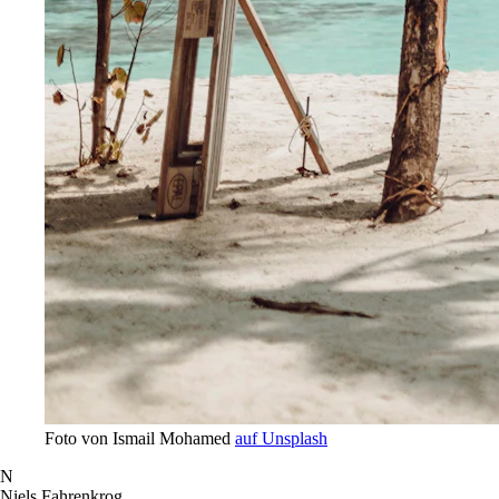
Foto von Ismail Mohamed
auf Unsplash
N
Niels Fahrenkrog