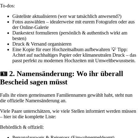
To-dos:
Gästeliste aktualisieren (wer war tatsächlich anwesend?)
Fotos auswählen – idealerweise mit eurem Fotografen oder aus
der Online-Galerie
Dankestext formulieren (persönlich & authentisch wirkt am
besten)
Druck & Versand organisieren
Eine Kopie für euer Hochzeitsalbum aufbewahren 💡 Tipp:
Achtet auf nachhaltiges Papier oder klimaneutralen Druck – das
passt perfekt zu modernen Hochzeiten mit Umweltbewusstsein.
🪪 2. Namensänderung: Wo ihr überall
Bescheid sagen müsst
Falls ihr einen gemeinsamen Familiennamen gewählt habt, steht nun
die offizielle Namensänderung an.
Viele Paare unterschätzen, wie viele Stellen informiert werden müssen
– hier ist die komplette Liste:
Behördlich & offiziell:
Personalausweis & Reisepass (Einwohnermeldeamt)