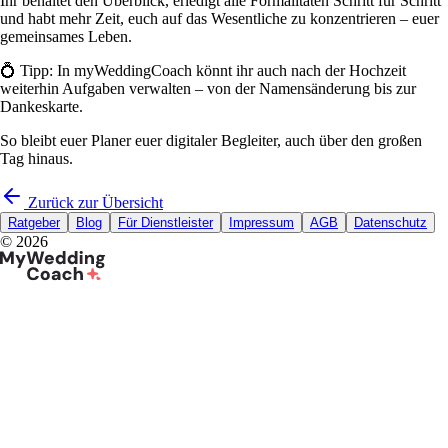
Ihr behaltet den Überblick, erledigt alle Formalitäten Schritt für Schritt
und habt mehr Zeit, euch auf das Wesentliche zu konzentrieren – euer
gemeinsames Leben.
💍 Tipp: In myWeddingCoach könnt ihr auch nach der Hochzeit
weiterhin Aufgaben verwalten – von der Namensänderung bis zur
Dankeskarte.
So bleibt euer Planer euer digitaler Begleiter, auch über den großen
Tag hinaus.
Zurück zur Übersicht
Ratgeber
Blog
Für Dienstleister
Impressum
AGB
Datenschutz
©
2026